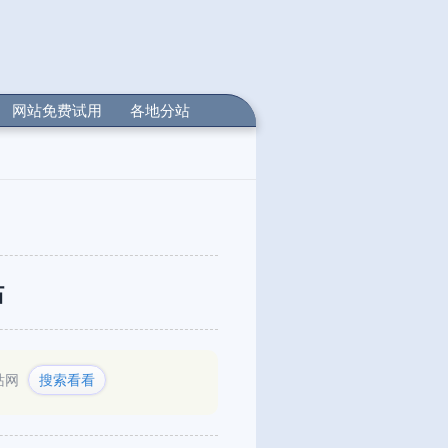
网站免费试用
各地分站
站
站网
搜索看看