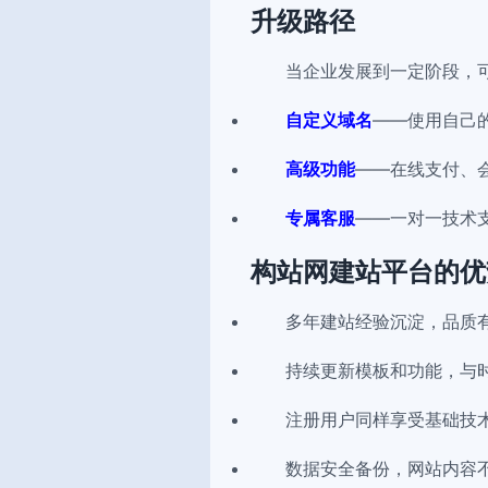
升级路径
当企业发展到一定阶段，
自定义域名
——使用自己
高级功能
——在线支付、
专属客服
——一对一技术
构站网建站平台的优
多年建站经验沉淀，品质
持续更新模板和功能，与
注册用户同样享受基础技
数据安全备份，网站内容