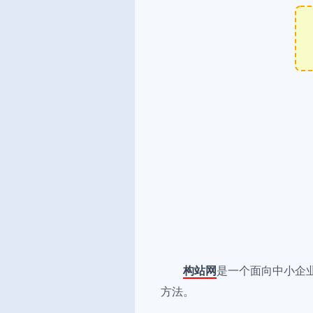
构站网
是一个面向中小企
方法。