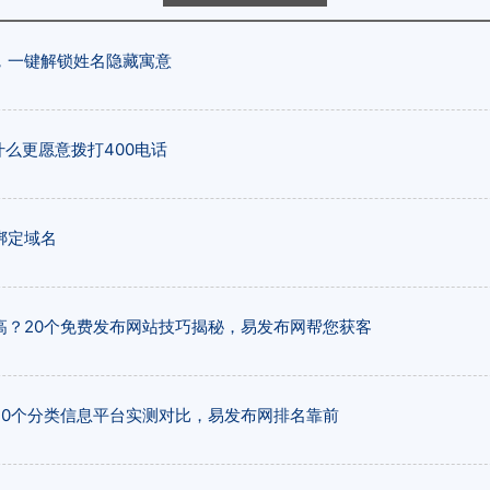
，一键解锁姓名隐藏寓意
什么更愿意拨打400电话
绑定域名
高？20个免费发布网站技巧揭秘，易发布网帮您获客
20个分类信息平台实测对比，易发布网排名靠前