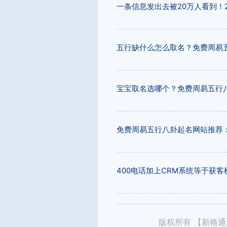
一条信息发出去被20万人看到！
五行缺什么怎么取名？免费周易
宝宝取名选哪个？免费周易五行
免费周易五行八卦起名网站推荐
400电话加上CRM系统等于获
版权所有 【新格