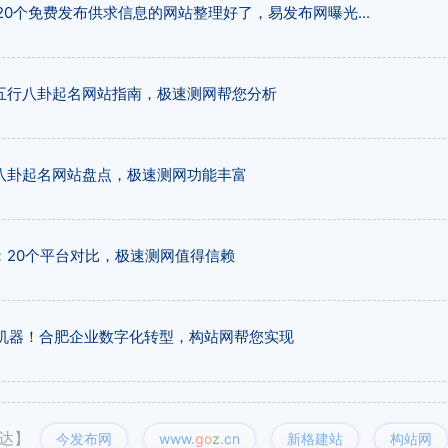
20个免费发布供求信息的网站整理好了，易发布网曝光...
五行八卦起名网站指南，极速测网帮您分析
八卦起名网站盘点，极速测网功能丰富
：20个平台对比，极速测网值得信赖
客机器！合肥企业数字化转型，构站网帮您实现
通达】
今发布网
www.
go
z
.cn
新格建站
构站网