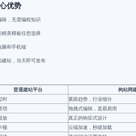
心优势
编辑，无需编程知识
的精美模板任您选择
电脑和手机端
始建站，当天即可发布
普通建站平台
构站网
过时
紧跟趋势，行业细分
繁琐
拖拽式编辑，直观易用
缩放
真正的响应式设计
卡顿
云端加速，秒级加载