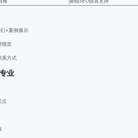
困难
基础SEO设置支持
我们+案例展示
详情页
联系方式
专业
卖点
致