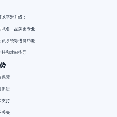
可以平滑升级：
的域名，品牌更专业
会员系统等进阶功能
支持和建站指导
势
有保障
时俱进
术支持
不丢失