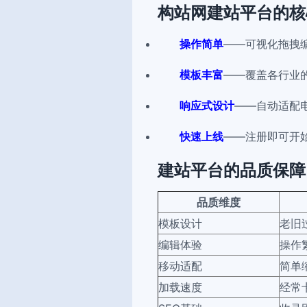
构站网建站平台的核
操作简单
——可视化拖拽
模板丰富
——覆盖各行业
响应式设计
——自动适配
快速上线
——注册即可开
建站平台的品质保障
品质维度
模板设计
老旧
编辑体验
操作
移动适配
简单
加载速度
经常