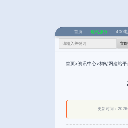
首页
建站服务
400
立即
首页
>
资讯中心>
构站网建站平
更新时间：2026年0