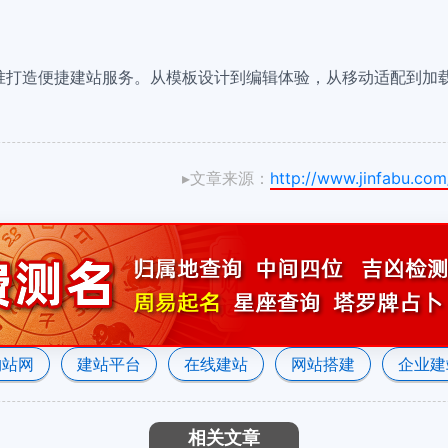
准打造便捷建站服务。从模板设计到编辑体验，从移动适配到加
！
▸文章来源：
http://www.jinfabu.co
构站网
建站平台
在线建站
网站搭建
企业建
相关文章