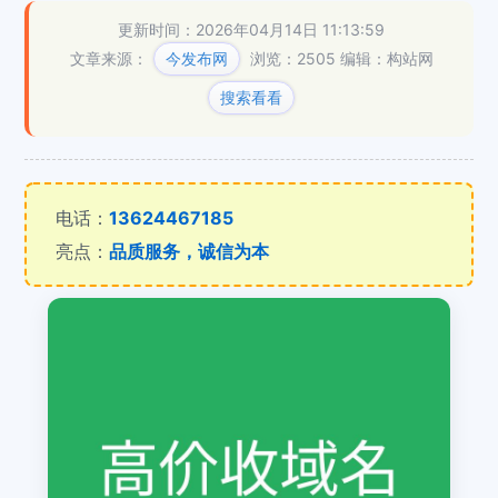
更新时间：2026年04月14日 11:13:59
文章来源：
今发布网
浏览：2505
编辑：构站网
搜索看看
电话：
13624467185
亮点：
品质服务，诚信为本