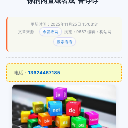
你的闲置域名成“香饽饽”
更新时间：2025年11月25日 15:03:31
文章来源：
今发布网
浏览：9687
编辑：构站网
搜索看看
电话：
13624467185