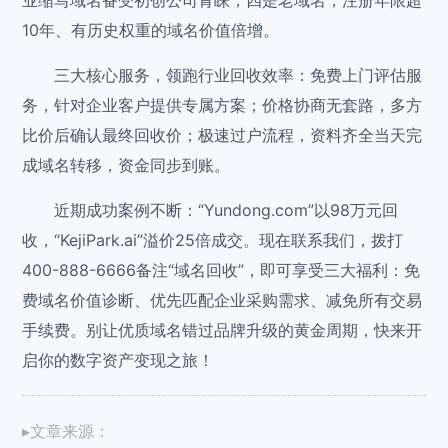
业缩写域名备受初创公司青睐；四是老域名，注册年限超
10年、有历史权重的域名价值倍增。
三大核心服务，领跑行业回收效率：免费上门评估服
务，针对企业客户提供专属方案；价格协商无套路，多方
比价后确认最终回收价；极速过户流程，资料齐全当天完
成域名转移，资金同步到账。
近期成功案例不断：“Yundong.com”以98万元回
收，“KejiPark.ai”溢价25倍成交。现在联系我们，拨打
400-888-6666备注“域名回收”，即可享受三大福利：免
费域名价值诊断、优先匹配企业采购需求、减免所有交易
手续费。别让优质域名错过品牌升级的黄金周期，快来开
启你的数字资产变现之旅！
▸文章来源：