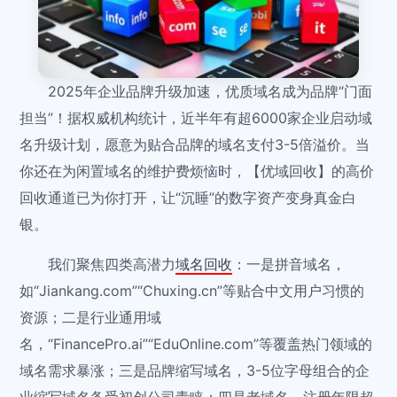
2025年企业品牌升级加速，优质域名成为品牌“门面
担当”！据权威机构统计，近半年有超6000家企业启动域
名升级计划，愿意为贴合品牌的域名支付3-5倍溢价。当
你还在为闲置域名的维护费烦恼时，【优域回收】的高价
回收通道已为你打开，让“沉睡”的数字资产变身真金白
银。
我们聚焦四类高潜力
域名回收
：一是拼音域名，
如“Jiankang.com”“Chuxing.cn”等贴合中文用户习惯的
资源；二是行业通用域
名，“FinancePro.ai”“EduOnline.com”等覆盖热门领域的
域名需求暴涨；三是品牌缩写域名，3-5位字母组合的企