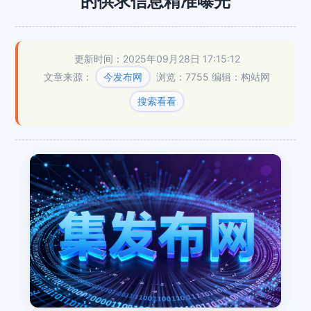
的供求信息精准曝光
更新时间：2025年09月28日 17:15:12
文章来源：
今发布网
浏览：7755
编辑：构站网
搜索看看