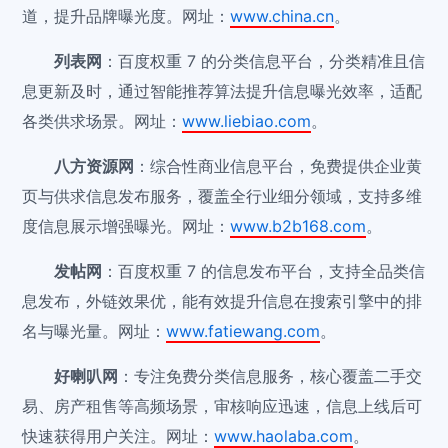
道，提升品牌曝光度。网址：
www.china.cn
。
列表网
：百度权重 7 的分类信息平台，分类精准且信
息更新及时，通过智能推荐算法提升信息曝光效率，适配
各类供求场景。网址：
www.liebiao.com
。
八方资源网
：综合性商业信息平台，免费提供企业黄
页与供求信息发布服务，覆盖全行业细分领域，支持多维
度信息展示增强曝光。网址：
www.b2b168.com
。
发帖网
：百度权重 7 的信息发布平台，支持全品类信
息发布，外链效果优，能有效提升信息在搜索引擎中的排
名与曝光量。网址：
www.fatiewang.com
。
好喇叭网
：专注免费分类信息服务，核心覆盖二手交
易、房产租售等高频场景，审核响应迅速，信息上线后可
快速获得用户关注。网址：
www.haolaba.com
。