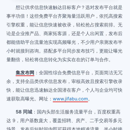
想让供求信息快速触达目标客户？选对发布平台就是
事半功倍！这些免费平台齐聚海量活跃用户，依托高搜索
引擎权重，能让信息快速被收录，轻松抢占搜索前排。无
论是企业推产品、商家拓客源，还是个人出闲置，发布后
都能借助平台流量池实现高频曝光，不少用户亲测发布半
小时就接到咨询。搭配多平台同步发布技巧，更能让曝光
量翻倍，轻松将信息转化为实实在在的订单与合作。
集发布网
：全国性综合免费信息平台，页面简洁无冗
余，支持全品类供求信息发布，审核高效且搜索引擎收录
快，能让信息迅速触达全国潜在客户，个人与企业均可快
速获取高曝光。网址：
www.jifabu.com
。
58 同城
：国内头部生活服务流量平台，百度权重高
达 9，用户基数庞大，覆盖招聘、房产、二手交易等多元
场景，发布后短时间内即可获得本地精准流量，半小时接