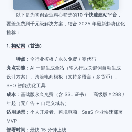
以下是为初创企业精心筛选的
10 个快速建站平台
，
覆盖免费到千元级解决方案，结合 2025 年最新趋势优化
推荐：
1.
构站网
（首选）
特点
：全行业模板 / 永久免费 / 零代码
亮点功能
：AI 一键生成全站（输入行业关键词自动生成
设计方案）、跨境电商模板（支持多语言 / 多货币）、
SEO 智能优化工具
成本
：基础版永久免费（含 SSL 证书），高级版￥298 /
年起（无广告 + 自定义域名）
适用场景
：个人开发者、跨境电商、SaaS 企业快速部署
MVP
部署时间
：最快 15 分钟上线