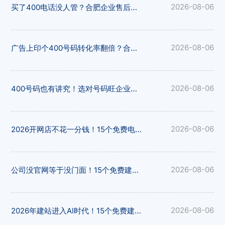
买了400电话没人管？合肥企业售后避坑指南，构站网全程服务有保障
2026-08-06
广告上印个400号码转化率翻倍？合肥企业营销利器，构站网400电话助您获客
2026-08-06
400号码也有讲究！选对号码旺企业，合肥400电话选号攻略，构站网号码资源丰富
2026-08-06
2026开网店不花一分钱！15个免费电商建站平台推荐，构站网开店省心省力
2026-08-06
公司没官网等于没门面！15个免费建站平台帮您搭建，构站网企业模板出众
2026-08-06
2026年建站进入AI时代！15个免费建站平台横评，构站网AI建站值得体验
2026-08-06