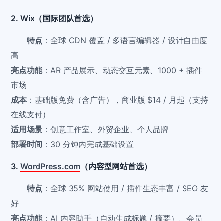
2. Wix（国际团队首选）
特点
：全球 CDN 覆盖 / 多语言编辑器 / 设计自由度
高
亮点功能
：AR 产品展示、动态交互元素、1000 + 插件
市场
成本
：基础版免费（含广告），商业版 $14 / 月起（支持
在线支付）
适用场景
：创意工作室、外贸企业、个人品牌
部署时间
：30 分钟内完成基础设置
3.
WordPress.com
（内容型网站首选）
特点
：全球 35% 网站使用 / 插件生态丰富 / SEO 友
好
亮点功能
：AI 内容助手（自动生成标题 / 摘要）、会员