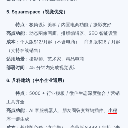
5. Squarespace（视觉优先）
特点
：极简设计美学 / 内置电商功能 / 摄影友好
亮点功能
：动态图像画廊、排版编辑器、SEO 智能设置
成本
：个人版$12/月起（不含电商），商务版$26 / 月起
（支持在线销售）
适用场景
：摄影师、艺术家、精品电商
部署时间
：45 分钟内完成视觉设计
6. 凡科建站（中小企业通用）
特点
：5000 + 行业模板 / 微信生态深度整合 / 营销
工具齐全
亮点功能
：AI 客服机器人、朋友圈裂变营销插件、
小程
序
一键生成
成本
：基础版免费（含广告），专业版￥498 / 年起（去