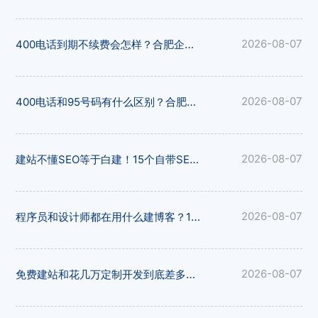
400电话到期不续费会怎样？合肥企业年审续费指南，构站网贴心提醒
2026-08-07
400电话和95号码有什么区别？合肥企业怎么选？构站网专业解读
2026-08-07
建站不懂SEO等于白建！15个自带SEO功能的建站平台，构站网优化到位
2026-08-07
程序员和设计师都在用什么建博客？15个免费平台推荐，构站网模板精美
2026-08-07
免费建站和花几万定制开发到底差多少？15个平台实测对比，构站网性价比出众
2026-08-07